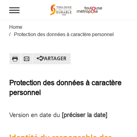
Aller au contenu principal
Fil d'Ariane
Home
Protection des données à caractère personnel
PARTAGER
Protection des données à caractère
personnel
Version en date du
[préciser la date]