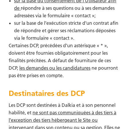
sur la base du consentement de l’Utilisateur afin
de
répondre à ses questions ou à ses demandes
adressées via le formulaire « contact »;
sur la base de l’exécution stricte d’un contrat afin
de répondre et gérer ses réclamations déposées
via le formulaire « contact ».
Certaines DCP, précédées d’un astérisque « * »,
doivent être fournies obligatoirement pour les
finalités précitées. A défaut de fourniture de ces
DCP,
les demandes ou les candidatures
ne pourront
pas être prises en compte.
Destinataires des DCP
Les DCP sont destinées à Dalkia et à son personnel
habilité, et
ne sont pas communiquées à des tiers à
l’exception des tiers hébergeant le Site ou
intervenant dans son contenu ou sa gestion
. Elles ne