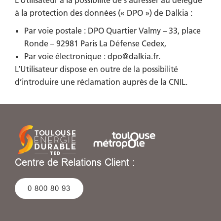
à la protection des données (« DPO ») de Dalkia :
Par voie postale : DPO Quartier Valmy – 33, place
Ronde – 92981 Paris La Défense Cedex,
Par voie électronique : dpo@dalkia.fr.
L’Utilisateur dispose en outre de la possibilité
d’introduire une réclamation auprès de la CNIL.
Centre de Relations Client :
0 800 80 93