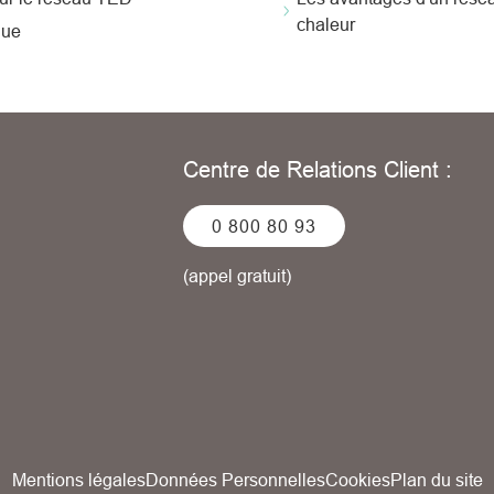
chaleur
que
Centre de Relations Client :
0 800 80 93
(appel gratuit)
Mentions légales
Données Personnelles
Cookies
Plan du site