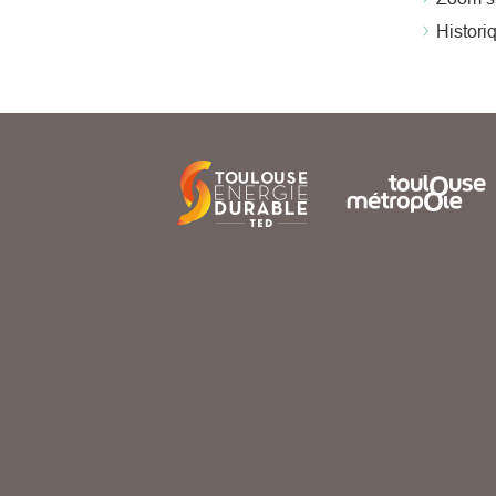
Histori