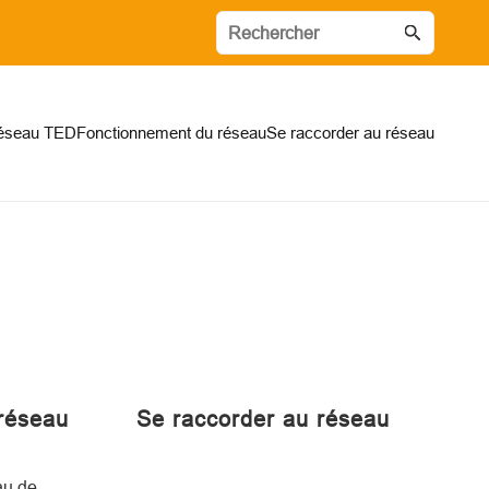
réseau TED
Fonctionnement du réseau
Se raccorder au réseau
réseau
Se raccorder au réseau
au de