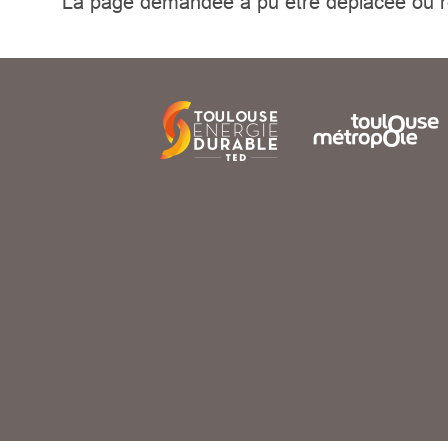
La page demandée a pu être déplacée ou r