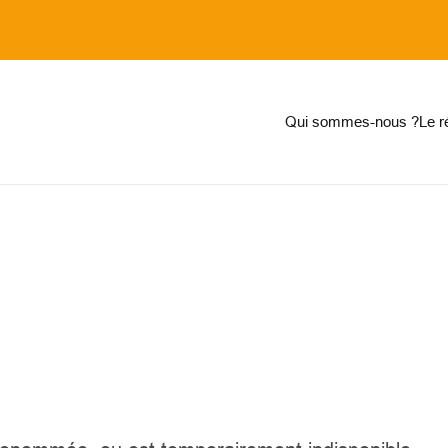
on
Qui sommes-nous ?
Le 