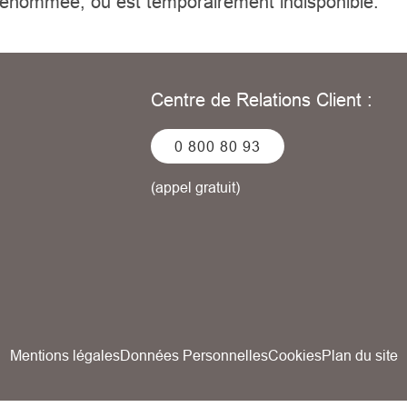
enommée, ou est temporairement indisponible.
Centre de Relations Client :
0 800 80 93
(appel gratuit)
Mentions légales
Données Personnelles
Cookies
Plan du site