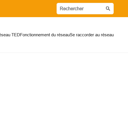
réseau TED
Fonctionnement du réseau
Se raccorder au réseau