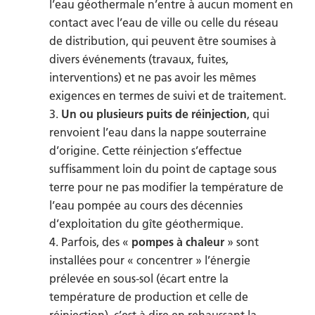
l’eau géothermale n’entre à aucun moment en
contact avec l’eau de ville ou celle du réseau
de distribution, qui peuvent être soumises à
divers événements (travaux, fuites,
interventions) et ne pas avoir les mêmes
exigences en termes de suivi et de traitement.
Un ou plusieurs puits de réinjection
, qui
renvoient l’eau dans la nappe souterraine
d’origine. Cette réinjection s’effectue
suffisamment loin du point de captage sous
terre pour ne pas modifier la température de
l’eau pompée au cours des décennies
d’exploitation du gîte géothermique.
Parfois, des «
pompes à chaleur
» sont
installées pour « concentrer » l’énergie
prélevée en sous-sol (écart entre la
température de production et celle de
réinjection), c’est à dire en rehaussant la