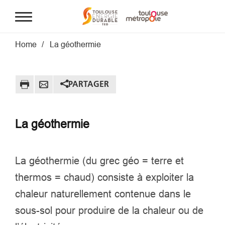
Aller au contenu principal
Fil d'Ariane
Home
La géothermie
PARTAGER
La géothermie
La géothermie (du grec géo = terre et
thermos = chaud) consiste à exploiter la
chaleur naturellement contenue dans le
sous-sol pour produire de la chaleur ou de