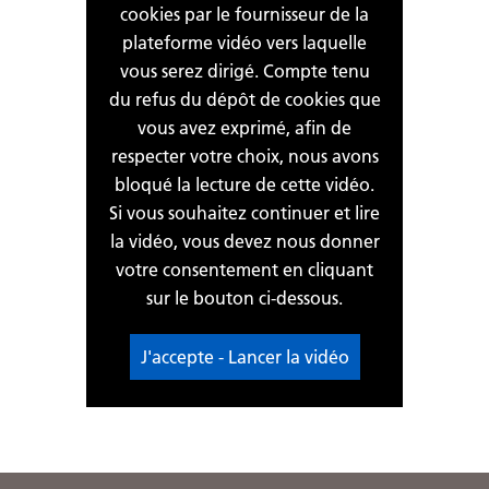
cookies par le fournisseur de la
plateforme vidéo vers laquelle
vous serez dirigé. Compte tenu
du refus du dépôt de cookies que
vous avez exprimé, afin de
respecter votre choix, nous avons
bloqué la lecture de cette vidéo.
Si vous souhaitez continuer et lire
la vidéo, vous devez nous donner
votre consentement en cliquant
sur le bouton ci-dessous.
J'accepte - Lancer la vidéo